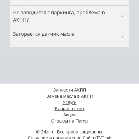
Не заводится с паркинга, проблема в
АКПП?
Загорается датчик масла.
Запчасти АКПП
Замена масла в АКПП
Услуги
Вопрос-ответ
Акции
Отзывы на Flamp
© 24zf.ru. Все права защищены.
Создание и продвижение
СайтыTУT.рф