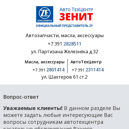
Автозапчасти, масла, аксессуары
+7 391
2828511
ул. Партизана Железняка д.32
Масла, аксессуары
АвтоТехЦентр
2801414
2311414
+7 391
+7 391
ул. Шахтеров 61 ст.2
Вопрос-ответ
Уважаемые клиенты!
В данном разделе Вы
можете задать любые интересующие Вас
вопросы сотрудникам автотехцентра
касательно обслуживания Вашего